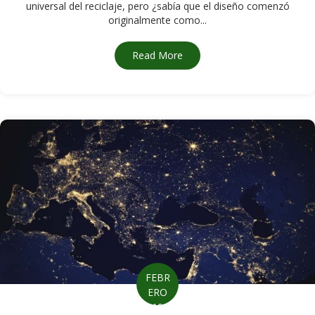
universal del reciclaje, pero ¿sabía que el diseño comenzó
originalmente como...
Read More
about Historia del símbolo de
FEBR
ERO
19