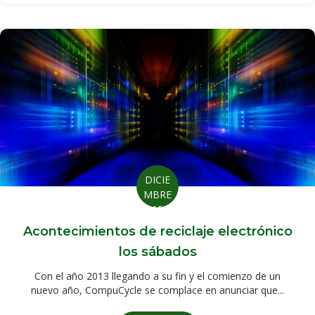
DICIE
MBRE
19
Acontecimientos de reciclaje electrónico
los sábados
Con el año 2013 llegando a su fin y el comienzo de un
nuevo año, CompuCycle se complace en anunciar que...