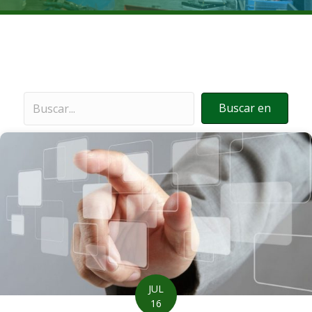
Buscar en
JUL
16