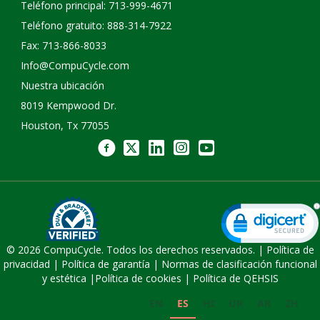
Teléfono principal: 713-999-4671
Teléfono gratuito: 888-314-7922
Fax: 713-866-8033
Info@CompuCycle.com
Nuestra ubicación
8019 Kempwood Dr.
Houston, Tx 77055
© 2026 CompuCycle. Todos los derechos reservados. |
Política de
privacidad
|
Política de garantía
|
Normas de clasificación funcional
y estética
|
Política de cookies |
Política de QEHSIS
EN
ES
HI
UR
AR
ZH