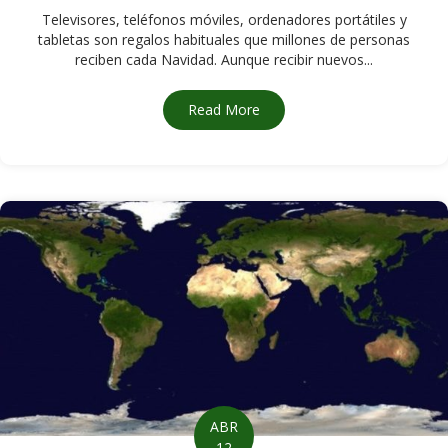
Televisores, teléfonos móviles, ordenadores portátiles y
tabletas son regalos habituales que millones de personas
reciben cada Navidad. Aunque recibir nuevos...
Read More
about Recicla con CompuCycl
ABR
12