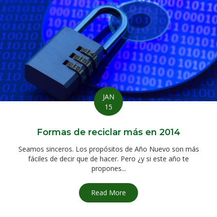
JAN
15
Formas de reciclar más en 2014
Seamos sinceros. Los propósitos de Año Nuevo son más
fáciles de decir que de hacer. Pero ¿y si este año te
propones...
Read More
about Formas de reciclar má