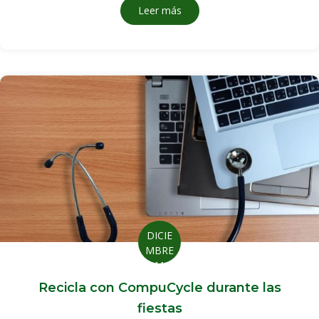
Leer más
sobre Eventos de reciclaje el
DICIE
MBRE
11
Recicla con CompuCycle durante las
fiestas