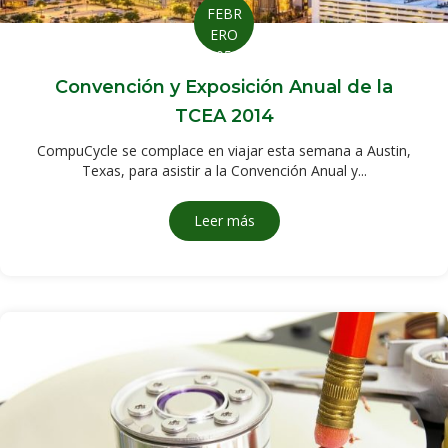
FEBR
ERO
05
Convención y Exposición Anual de la
TCEA 2014
CompuCycle se complace en viajar esta semana a Austin,
Texas, para asistir a la Convención Anual y...
Leer más
sobre TCEA 2014 Annual Conv