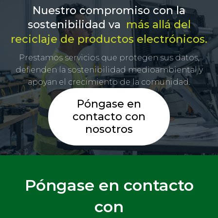
Nuestro compromiso con la
sostenibilidad va
más allá del
reciclaje de productos electrónicos.
Prestamos servicios que protegen sus datos,
defienden la sostenibilidad medioambiental y
apoyan el crecimiento de la comunidad.
Póngase en
contacto con
nosotros
Póngase en contacto
con