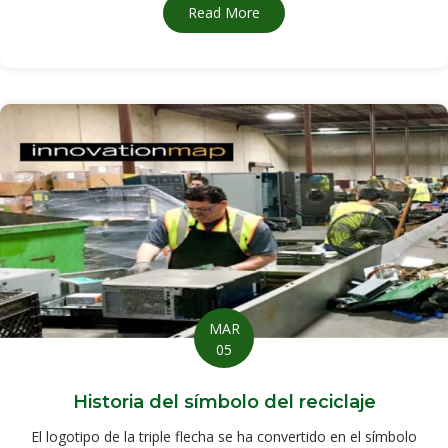
Read More
about ¡CompuCycle hace un 
MAR
05
Historia del símbolo del reciclaje
El logotipo de la triple flecha se ha convertido en el símbolo