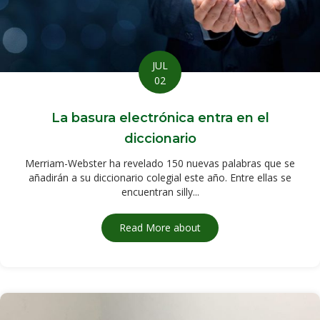
JUL
02
La basura electrónica entra en el
diccionario
Merriam-Webster ha revelado 150 nuevas palabras que se
añadirán a su diccionario colegial este año. Entre ellas se
encuentran silly...
Read More about
La basura electrónica entr