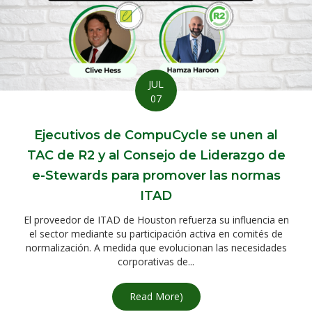
JUL
07
Ejecutivos de CompuCycle se unen al
TAC de R2 y al Consejo de Liderazgo de
e-Stewards para promover las normas
ITAD
El proveedor de ITAD de Houston refuerza su influencia en
el sector mediante su participación activa en comités de
normalización. A medida que evolucionan las necesidades
corporativas de...
Read More
about CompuCycle Executives
)