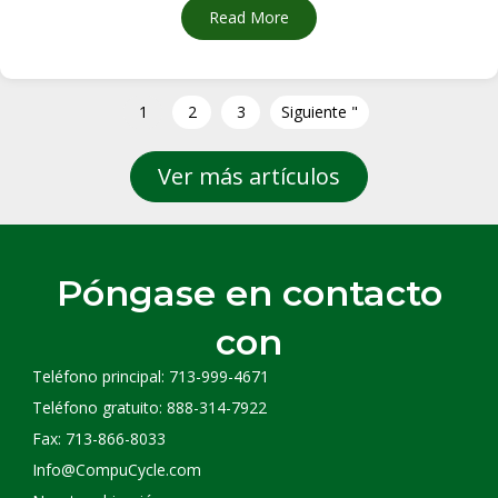
Read More
about Sólo soy un ordenador:
1
2
3
Siguiente "
Ver más artículos
Póngase en contacto
con
Teléfono principal: 713-999-4671
Teléfono gratuito: 888-314-7922
Fax: 713-866-8033
Info@CompuCycle.com