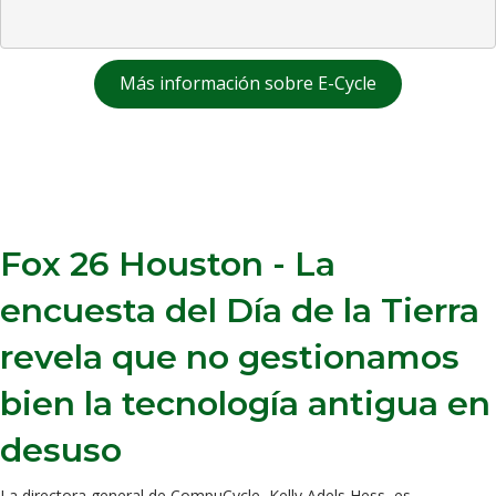
Más información sobre E-Cycle
Fox 26 Houston - La
encuesta del Día de la Tierra
revela que no gestionamos
bien la tecnología antigua en
desuso
La directora general de CompuCycle, Kelly Adels Hess, es