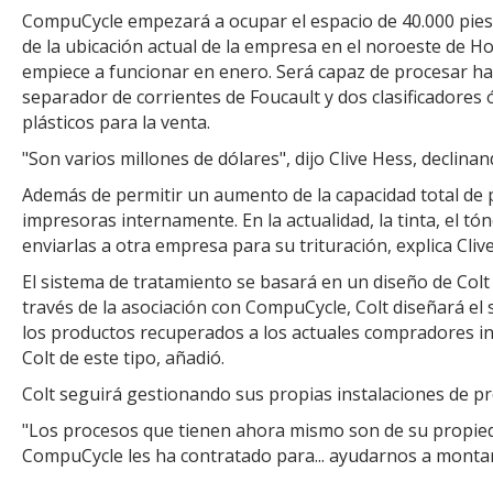
CompuCycle empezará a ocupar el espacio de 40.000 pies c
de la ubicación actual de la empresa en el noroeste de H
empiece a funcionar en enero. Será capaz de procesar hast
separador de corrientes de Foucault y dos clasificadores 
plásticos para la venta.
"Son varios millones de dólares", dijo Clive Hess, declina
Además de permitir un aumento de la capacidad total de p
impresoras internamente. En la actualidad, la tinta, el tón
enviarlas a otra empresa para su trituración, explica Cliv
El sistema de tratamiento se basará en un diseño de Colt
través de la asociación con CompuCycle, Colt diseñará el
los productos recuperados a los actuales compradores int
Colt de este tipo, añadió.
Colt seguirá gestionando sus propias instalaciones de 
"Los procesos que tienen ahora mismo son de su propiedad
CompuCycle les ha contratado para... ayudarnos a montar,