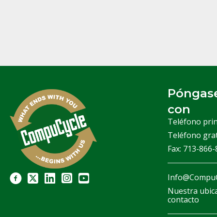
Póngase
con
Teléfono prin
Teléfono gra
Fax: 713-866
Info@CompuC
Nuestra ubic
contacto