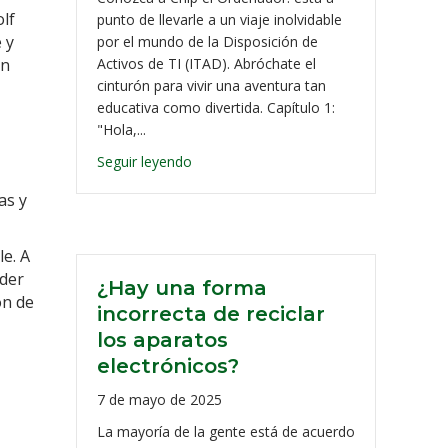
lf
punto de llevarle a un viaje inolvidable
 y
por el mundo de la Disposición de
Activos de TI (ITAD). Abróchate el
un
cinturón para vivir una aventura tan
educativa como divertida. Capítulo 1:
"Hola,...
Seguir leyendo
as y
e. A
nder
¿Hay una forma
ón de
incorrecta de reciclar
los aparatos
electrónicos?
7 de mayo de 2025
La mayoría de la gente está de acuerdo