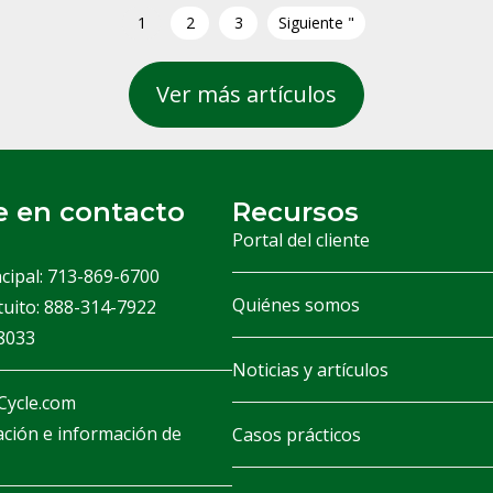
1
2
3
Siguiente "
Ver más artículos
 en contacto
Recursos
Portal del cliente
cipal: 713-869-6700
Quiénes somos
tuito: 888-314-7922
-8033
Noticias y artículos
ycle.com
ación e información de
Casos prácticos