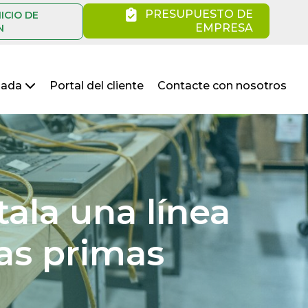
PRESUPUESTO DE
NICIO DE
EMPRESA
N
nada
Portal del cliente
Contacte con nosotros
ala una línea
as primas