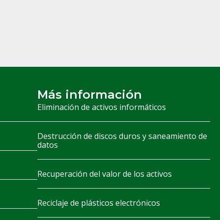
Más información
Eliminación de activos informáticos
Destrucción de discos duros y saneamiento de
datos
Recuperación del valor de los activos
Reciclaje de plásticos electrónicos