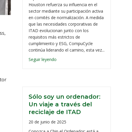
Houston refuerza su influencia en el
sector mediante su participación activa
en comités de normalización. A medida
que las necesidades corporativas de
ITAD evolucionan junto con los
ss,
requisitos más estrictos de
cumplimiento y ESG, CompuCycle
continúa liderando el camino, esta vez...
Seguir leyendo
tor
Sólo soy un ordenador:
Un viaje a través del
reciclaje de ITAD
20 de junio de 2025
Conozca a Chip el Ordenador: está a