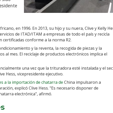
residente
cano, en 1996. En 2013, su hijo y su nuera, Clive y Kelly He
rvicios de ITAD/ITAM a empresas de todo el país y recicla
n certificadas conforme a la norma R2.
ndicionamiento y la reventa, la recogida de piezas y la
s al mes. El reciclaje de productos electrónicos implica el
ialmente una vez que la trituradora esté instalada y el sec
ve Hess, vicepresidente ejecutivo.
nes a la importación de chatarra de
China impulsaron a
ración, explicó Clive Hess. "Es necesario disponer de
atarra electrónica", afirmó.
es