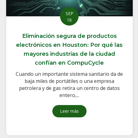
SEP
16
Eliminación segura de productos
electrónicos en Houston: Por qué las
mayores industrias de la ciudad
confían en CompuCycle
Cuando un importante sistema sanitario da de
baja miles de portátiles o una empresa
petrolera y de gas retira un centro de datos
entero,...
Leer más
sobre Eliminación segura de 