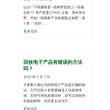
认识一下电脑奇普--他将带您踏上一段难
忘的 IT 资产处置 (ITAD) 之旅。系好安全
带，开始一段寓教于乐的探险之旅吧！第
1 章："你好，...
更多信息
回收电子产品有错误的方法
吗？
2025 年 5 月 7 日
大多数人都认为回收电子产品是正确的做
法。它可以防止有害废物进入垃圾填埋
场，支持可持续发展目标，还可以回收有
价值的材料。但许多企业并不...
更多信息