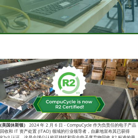
(美国休斯顿）
2024 年 2 月 6 日 - CompuCycle 作为负责任的电子产品
回收和 IT 资产处置 (ITAD) 领域的行业领导者，自豪地宣布其已获得
R2v3 认证，这是全球公认的可持续和安全电子废弃物回收 R2 标准的最