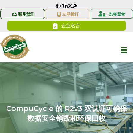
CompuCycle 的 Facebook 链接
CompuCycle 的 Instagram 链接
LinkedIn CompuCycle 简介
投标登录
联系我们
立即拨打
企业名言
CompuCycle 的 R2v3 双认证可确保
数据安全销毁和环保回收