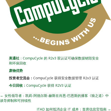
美通社
：CompuCycle 的 R2v3 双认证可确保数据销毁安全
和环保回收
废物优势
投资者交流会：
CompuCycle 获得安全数据管理 R2v3 认证
今日回收：
CompuCycle 获得 R2V3 认证
← 女性领导者：凯莉-阿德尔斯-赫斯在肖恩-巴恩斯的播客《狼之道》中
职
谈导师制和可持续性
位
ITAD 如何抵消企业 IT 成本：首席信息官指南 →