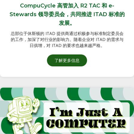
CompuCycle 高管加入 R2 TAC 和 e-
Stewards 领导委员会，共同推进 ITAD 标准的
发展。
总部位于休斯顿的 ITAD 提供商通过积极参与标准制定委员会
的工作，加深了对行业的影响力。随着企业对 ITAD 的需求与
日俱增，对 ITAD 的要求也越来越严格。
了解更多
有关 CompuCycle 高管加入 R2 
信息