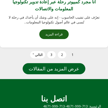
أنا مجرد كمبيوتر رحلة عبر إعادة تدوير تكنولوجيا
المعلومات والاتصالات
تعرّف على تشيب الحاسوب - إنه على وشك أن يأخذك في رحلة لا
تُنسى في عالم أصول تكنولوجيا المعلومات...
قراءة المزيد
عن أنا مجرد كمبيوتر: رحلة عبر إع
1
2
3
التالي "
عرض المزيد من المقالات
اتصل بنا
الرئيسية: 713-999-4671-713-999-4671