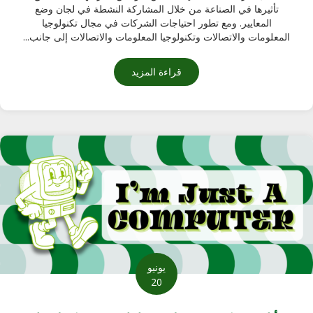
تأثيرها في الصناعة من خلال المشاركة النشطة في لجان وضع
المعايير. ومع تطور احتياجات الشركات في مجال تكنولوجيا
المعلومات والاتصالات وتكنولوجيا المعلومات والاتصالات إلى جانب...
قراءة المزيد
حول انضمام المديرين التنفيذيين في شركة كومبيوسايكل إلى مجلس قي
يونيو
20