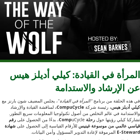
المرأة في القيادة: كيلي أديلز هيس
عن الإرشاد والاستدامة
في هذه الحلقة من برنامج
"المرأة في القيادة
"، يجلس المضيف شون بارنز مع
كيلي أديلز هيس،
رئيسة شركة
CompuCycle،
لمناقشة القيادة والإرشاد
والاستدامة في عالم التخلص من أصول تكنولوجيا المعلومات سريع التطور.
تشاركنا كيلي رؤيتها حول
رحلة Comp
uCycle، بدءًا من الحصول على
رقم
قياسي عالمي من موسوعة غينيس
للأرقام القياسية إلى الحصول على
شهادة
E-Steward
المرموقة لإعادة التدوير المسؤول وأمن البيانات.