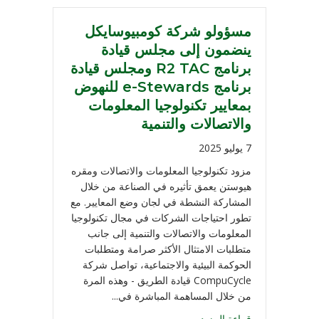
مسؤولو شركة كومبيوسايكل
ينضمون إلى مجلس قيادة
برنامج R2 TAC ومجلس قيادة
برنامج e-Stewards للنهوض
بمعايير تكنولوجيا المعلومات
والاتصالات والتنمية
7 يوليو 2025
مزود تكنولوجيا المعلومات والاتصالات ومقره
هيوستن يعمق تأثيره في الصناعة من خلال
المشاركة النشطة في لجان وضع المعايير. مع
تطور احتياجات الشركات في مجال تكنولوجيا
المعلومات والاتصالات والتنمية إلى جانب
متطلبات الامتثال الأكثر صرامة ومتطلبات
الحوكمة البيئية والاجتماعية، تواصل شركة
CompuCycle قيادة الطريق - وهذه المرة
من خلال المساهمة المباشرة في...
قراءة المزيد