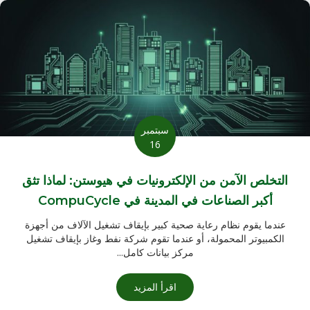
سبتمبر
16
التخلص الآمن من الإلكترونيات في هيوستن: لماذا تثق
أكبر الصناعات في المدينة في CompuCycle
عندما يقوم نظام رعاية صحية كبير بإيقاف تشغيل الآلاف من أجهزة
الكمبيوتر المحمولة، أو عندما تقوم شركة نفط وغاز بإيقاف تشغيل
مركز بيانات كامل...
اقرأ المزيد
عن التخلص الآمن من الإلكترونيات في 