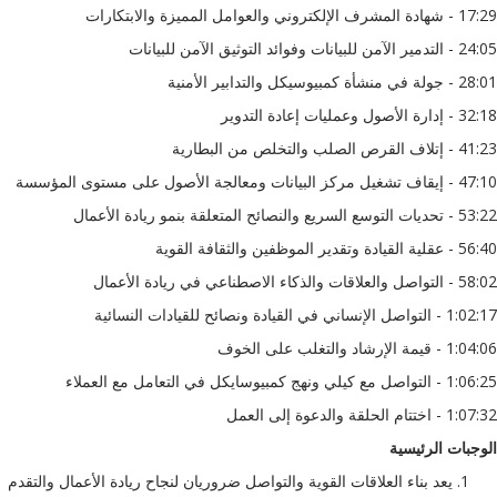
17:29 - شهادة المشرف الإلكتروني والعوامل المميزة والابتكارات
24:05 - التدمير الآمن للبيانات وفوائد التوثيق الآمن للبيانات
28:01 - جولة في منشأة كمبيوسيكل والتدابير الأمنية
32:18 - إدارة الأصول وعمليات إعادة التدوير
41:23 - إتلاف القرص الصلب والتخلص من البطارية
47:10 - إيقاف تشغيل مركز البيانات ومعالجة الأصول على مستوى المؤسسة
53:22 - تحديات التوسع السريع والنصائح المتعلقة بنمو ريادة الأعمال
56:40 - عقلية القيادة وتقدير الموظفين والثقافة القوية
58:02 - التواصل والعلاقات والذكاء الاصطناعي في ريادة الأعمال
1:02:17 - التواصل الإنساني في القيادة ونصائح للقيادات النسائية
1:04:06 - قيمة الإرشاد والتغلب على الخوف
1:06:25 - التواصل مع كيلي ونهج كمبيوسايكل في التعامل مع العملاء
1:07:32 - اختتام الحلقة والدعوة إلى العمل
الوجبات الرئيسية
يعد بناء العلاقات القوية والتواصل ضروريان لنجاح ريادة الأعمال والتقدم