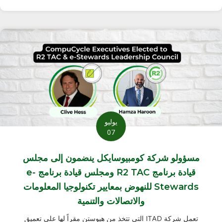
يوليو
07
مسؤولو شركة كومبيوسايكل ينضمون إلى مجلس
قيادة برنامج R2 TAC ومجلس قيادة برنامج e-
Stewards للنهوض بمعايير تكنولوجيا المعلومات
والاتصالات والتنمية
تعمل شركة ITAD التي تتخذ من هيوستن مقراً لها على تعميق