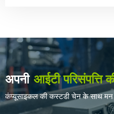
अपनी
आईटी परिसंपत्ति क
कंप्यूसाइकल की कस्टडी चेन के साथ मन 