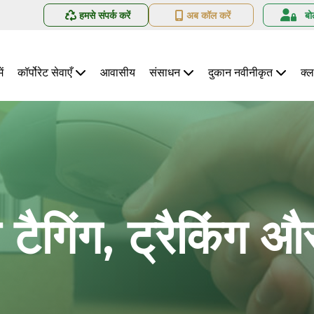
हमसे संपर्क करें
अब कॉल करें
बो
ें
कॉर्पोरेट सेवाएँ
आवासीय
संसाधन
दुकान नवीनीकृत
क्ल
 टैगिंग, ट्रैकिंग और