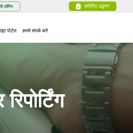
कॉर्पोरेट उद्धरण
ली लॉगिन
ाइंट पोर्टल
हमसे संपर्क करें
 रिपोर्टिंग