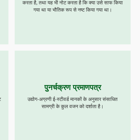
ा
करता है, तथा यह भी नोट करता है कि क्या उसे साफ किया
गया था या भौतिक रूप से नष्ट किया गया था।
पुनर्चक्रण प्रमाणपत्र
ट
उद्योग-अग्रणी ई-स्टीवर्ड मानकों के अनुसार संसाधित
सामग्री के कुल वजन को दर्शाता है।