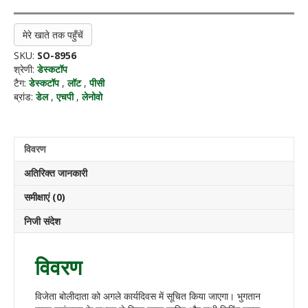
मेरे खाते तक पहुँचें
SKU:
SO-8956
श्रेणी:
डेस्कटॉप
टैग:
डेस्कटॉप
,
लॉट
,
पीसी
ब्रांड:
डेल
,
एचपी
,
लेनोवो
विवरण
अतिरिक्त जानकारी
समीक्षाएं (0)
निजी संदेश
विवरण
विजेता बोलीदाता को अगले कार्यदिवस में सूचित किया जाएगा। भुगतान