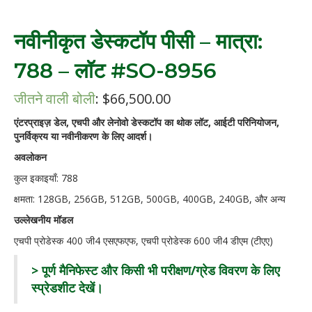
नवीनीकृत डेस्कटॉप पीसी – मात्रा:
788 – लॉट #SO-8956
जीतने वाली बोली
:
$
66,500.00
एंटरप्राइज़ डेल, एचपी और लेनोवो डेस्कटॉप का थोक लॉट, आईटी परिनियोजन,
पुनर्विक्रय या नवीनीकरण के लिए आदर्श।
अवलोकन
कुल इकाइयाँ: 788
क्षमता: 128GB, 256GB, 512GB, 500GB, 400GB, 240GB, और अन्य
उल्लेखनीय मॉडल
एचपी प्रोडेस्क 400 जी4 एसएफएफ, एचपी प्रोडेस्क 600 जी4 डीएम (टीएए)
> पूर्ण मैनिफेस्ट और किसी भी परीक्षण/ग्रेड विवरण के लिए
स्प्रेडशीट देखें।