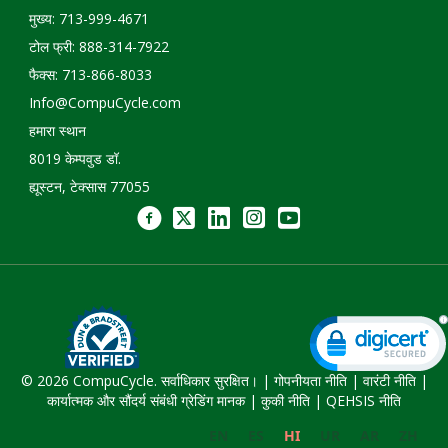
मुख्य: 713-999-4671
टोल फ्री: 888-314-7922
फैक्स: 713-866-8033
Info@CompuCycle.com
हमारा स्थान
8019 केम्पवुड डॉ.
ह्यूस्टन, टेक्सास 77055
© 2026 CompuCycle. सर्वाधिकार सुरक्षित। |
गोपनीयता नीति
|
वारंटी नीति
|
कार्यात्मक और सौंदर्य संबंधी ग्रेडिंग मानक
|
कुकी नीति
|
QEHSIS नीति
EN
ES
HI
UR
AR
ZH