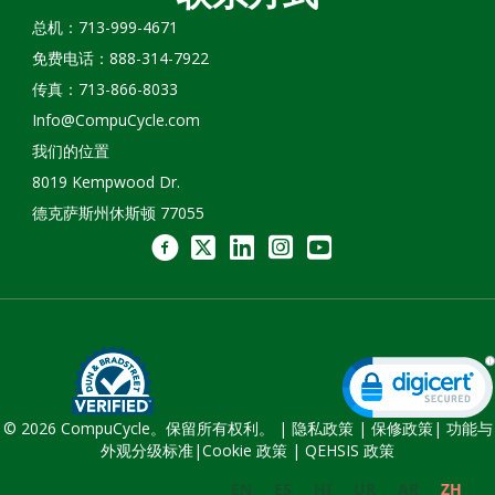
总机：713-999-4671
免费电话：888-314-7922
传真：713-866-8033
Info@CompuCycle.com
我们的位置
8019 Kempwood Dr.
德克萨斯州休斯顿 77055
© 2026 CompuCycle。保留所有权利。 |
隐私政策
|
保修政策
|
功能与
外观分级标准
|
Cookie 政策 |
QEHSIS 政策
EN
ES
HI
UR
AR
ZH