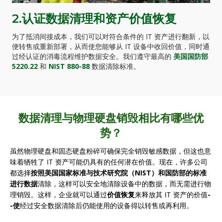
2.认证数据清理和资产价值恢复
为了抵消间接成本，我们可以对符合条件的 IT 资产进行翻新，以
便转售或重新部署，从而使您能够从 IT 设备中收回价值，同时通
过经认证的消毒流程维护数据安全。我们遵守最高的
美国国防部
5220.22
和
NIST 880-88
数据清除标准。
数据清理与物理硬盘销毁相比有哪些优
势？
虽然物理硬盘和固态硬盘粉碎可确保完全销毁敏感数据，但这也意
味着牺牲了 IT 资产可能仍具有的任何潜在价值。现在，许多公司
都选择
按照美国国家标准与技术研究院（NIST）和国防部的标准
进行数据
清除，这样可以安全地清除设备中的数据，而无需进行物
理销毁。这样，企业就可以通过
价值恢复
来释放其 IT 资产的价值
-
-使
经过安全数据清除后仍能使用的设备得以转售或再利用。