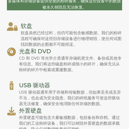
多媒体和存储设备提供全面的粉碎服务，确保这些设备中的数据
被永久销毁且无法恢复。
软盘
软盘虽然已经过时，但仍可能包含敏感数据。我们的粉碎
流程可确保对这些旧存储设备进行物理销毁，使任何试图
找回数据的企图都不可能得逞。
光盘和 DVD
CD 和 DVD 等光学介质通常存储机密文件、备份或其他专
有信息。我们将这些磁盘粉碎成细小的碎片，确保无法从
粉碎的碎片中检索或重建数据。
USB 驱动器
USB 驱动器通常用于存储和传输数据，但如果丢失或丢弃
不当，也会成为安全隐患。我们的碎纸服务可使这些驱动
器无法修复，确保安全地消除任何存储的数据。
外置硬盘
外置硬盘可能包含大量敏感数据，包括备份和存档。通过
我们的工业粉碎设备，我们可以销毁外置硬盘的数据承载
组件，防止任何数据恢复的可能性。