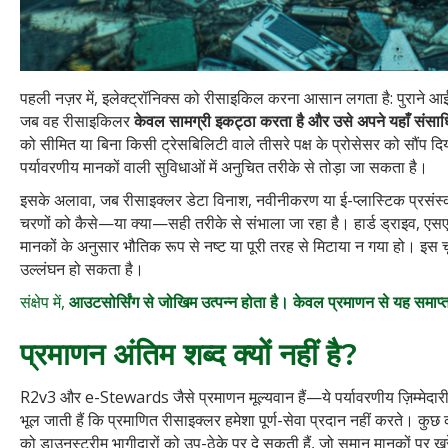
पहली नज़र में, इलेक्ट्रॉनिक्स को रीसाइकिल करना आसान लगता है: पुराने आ
जब वह रीसाइकिलर
केवल सामग्री इकट्ठा करता है और उसे अपने यहाँ संसाध
को सीमित या बिना किसी ट्रेसबिलिटी वाले तीसरे पक्ष के प्रोसेसर को सौंप द
पर्यावरणीय मानकों वाली सुविधाओं में अनुचित तरीके से तोड़ा जा सकता है।
इसके अलावा, जब रीसाइक्लर डेटा विनाश, नवीनीकरण या ई-प्लास्टिक प्रसंस्
चरणों को कैसे—या क्या—सही तरीके से संभाला जा रहा है। हार्ड ड्राइव, ए
मानकों के अनुसार भौतिक रूप से नष्ट या पूरी तरह से मिटाया न गया हो। इस 
उल्लंघन हो सकता है।
संक्षेप में,
आउटसोर्सिंग से जोखिम उत्पन्न होता है। केवल प्रमाणन से यह समाप्
प्रमाणन अंतिम शब्द क्यों नहीं है?
R2v3 और e-Stewards जैसे प्रमाणन मूल्यवान हैं—ये पर्यावरणीय ज़िम्मेदार
भूल जाती हैं कि प्रमाणित रीसाइक्लर हमेशा पूर्ण-सेवा प्रदान नहीं करते। कुछ कं
को डाउनस्ट्रीम भागीदारों को उप-ठेके पर दे सकती हैं, जो समान मानकों पर खर