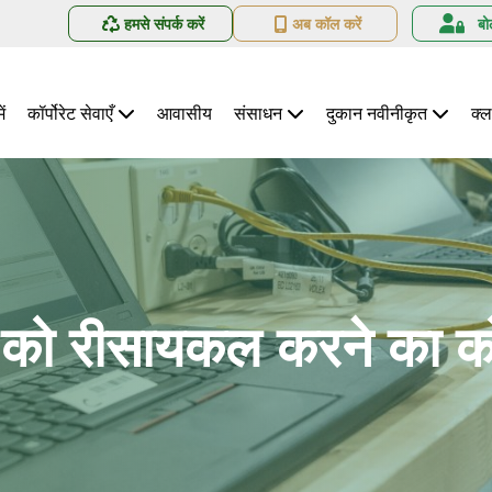
हमसे संपर्क करें
अब कॉल करें
बो
ें
कॉर्पोरेट सेवाएँ
आवासीय
संसाधन
दुकान नवीनीकृत
क्ल
क्स को रीसायकल करने का 