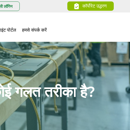
कॉर्पोरेट उद्धरण
ली लॉगिन
ाइंट पोर्टल
हमसे संपर्क करें
कोई गलत तरीका है?