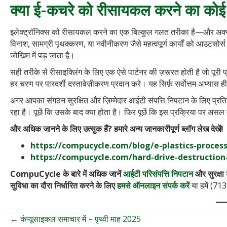
क्या ई-कचरे को रीसायकल करने का कोई
इलेक्ट्रॉनिक्स को रीसायकल करने का एक बिल्कुल गलत तरीका है—और अक्सर
विनाश, सामग्री पृथक्करण, या नवीनीकरण जैसे महत्वपूर्ण कार्यों को आउटसोर्स
जोखिम में पड़ जाता है।
सही तरीके से रीसाइक्लिंग के लिए एक ऐसे पार्टनर की ज़रूरत होती है जो पूरी
हर चरण पर पारदर्शी दस्तावेज़ीकरण प्रदान करे। यह सिर्फ़ सर्वोत्तम अभ्यास ह
अगर आपका संगठन सुरक्षित और ज़िम्मेदार आईटी संपत्ति निपटान के लिए प्रतिब
रहा है। पूछें कि उसके बाद क्या होता है। फिर पूछें कि इस प्रक्रिया पर असल
और अधिक जानने के लिए उत्सुक हैं? हमारे अन्य जानकारीपूर्ण ब्लॉग लेख देखें!
https://compucycle.com/blog/e-plastics-process
https://compucycle.com/hard-drive-destruction
CompuCycle के बारे में अधिक जानें
आईटी परिसंपत्ति निपटान
और सुरक्षा
सुविधा का दौरा निर्धारित करने के लिए
हमसे ऑनलाइन संपर्क करें
या हमें (71
← कंप्यूसाइकल समाचार में – पृथ्वी माह 2025
पोस्ट