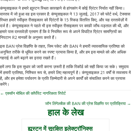
कंप्यूसाइकल ने हमारे ह्यूस्टन स्थित कारखाने से हांगकांग में कोई प्रिंटर निर्यात नहीं किया।
वास्तव में जो हुआ वह इस प्रकार है: कंप्यूसाइकल ने 13 जुलाई, 2017 को फोर्ट वर्थ, टेक्सास
स्थित हमारे स्वीकृत रीसाइक्लर को प्रिंटरों के 15 स्किड वितरित किए, और यह दस्तावेज़ों में
दर्ज है। कंप्यूसाइकल ने पहले भी इस स्वीकृत रीसाइक्लर पर काफ़ी जाँच-पड़ताल की थी, और
हमारे पास दस्तावेज़ी प्रमाण हैं कि वे नियमित रूप से अपने विघटित प्रिंटर सामग्रियों का
निपटान R2 मानकों के अनुरूप करते हैं।
इस BAN प्रेस विज्ञप्ति के तहत, जिम पकेट और BAN ने हमारी व्यावसायिक प्रतिष्ठा को
अनुचित तरीके से धूमिल करने का स्पष्ट प्रयास किया है, और हम इस मामले को और अधिक
गहराई से आगे बढ़ाने का इरादा रखते हैं।
हमें लगा कि इस सुधार को जारी करना ज़रूरी है ताकि रिकॉर्ड को सही किया जा सके। समुदाय
में हमारी प्रतिष्ठा, निश्चित रूप से, हमारे लिए महत्वपूर्ण है। कंप्यूसाइकल 21 वर्षों से व्यवसाय में
है, और हम हमेशा पर्यावरण के प्रति ज़िम्मेदारी से अपने कार्यों को संचालित करने का प्रयास
करेंगे।
← एक्सॉन मोबिल की कॉर्पोरेट नागरिकता रिपोर्ट
पोस्ट
जॉन लिंगेलबैक की BAN की प्रेस विज्ञप्ति पर प्रतिक्रिया →
नेविगेशन
हाल के लेख
ह्यूस्टन में सुरक्षित इलेक्ट्रॉनिक्स