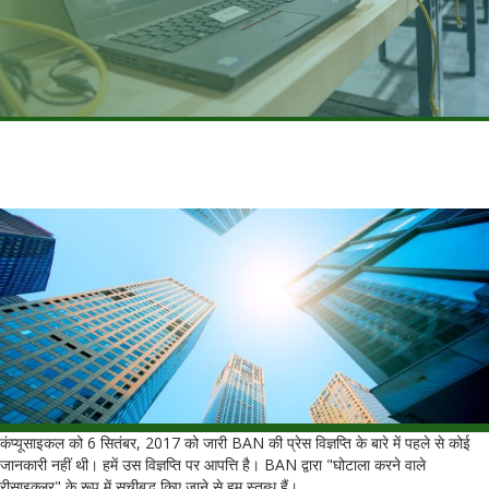
कंप्यूसाइकल को 6 सितंबर, 2017 को जारी BAN की प्रेस विज्ञप्ति के बारे में पहले से कोई
जानकारी नहीं थी। हमें उस विज्ञप्ति पर आपत्ति है। BAN द्वारा "घोटाला करने वाले
रीसाइक्लर" के रूप में सूचीबद्ध किए जाने से हम स्तब्ध हैं।