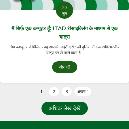
20
जून
मैं सिर्फ़ एक कंप्यूटर हूँ: ITAD रीसाइक्लिंग के माध्यम से एक
यात्रा
चिप कम्प्यूटर से मिलिए - वह आपको आईटी एसेट की दुनिया की एक अविस्मरणीय
यात्रा पर ले जाने वाला है...
मैं सिर्फ एक कंप्यूटर हूँ: ITAD रीसाइक्लिंग के माध्य
और पढ़ें
1
2
3
अगला "
अधिक लेख देखें