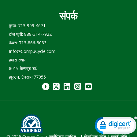
संपर्क
मुख्य: 713-999-4671
टोल फ्री: 888-314-7922
फैक्स: 713-866-8033
Info@CompuCycle.com
हमारा स्थान
8019 केम्पवुड डॉ.
ह्यूस्टन, टेक्सास 77055
© 2026 CompuCycle. सर्वाधिकार सुरक्षित। |
गोपनीयता नीति
|
वारंटी नीति
|