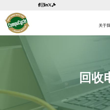
CompuCycle 的 Facebook 链接
CompuCycle 的 Instagram 链接
LinkedIn CompuCycle 简介
关于
回收