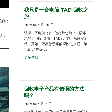
我只是一台电脑ITAD 回收之
旅
值的材
2025 年 6 月 20 日
认识一下电脑奇普--他将带您踏上一段难
意识，
忘的 IT 资产处置 (ITAD) 之旅。系好安全
带，开始一段寓教于乐的探险之旅吧！第
1 章："你好，...
更多信息
回收电子产品有错误的方法
吗？
2025 年 5 月 7 日
大多数人都认为回收电子产品是正确的做