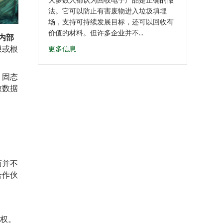
法。它可以防止有害废物进入垃圾填埋
场，支持可持续发展目标，还可以回收有
价值的材料。但许多企业并不...
内部
限或根
更多信息
、固态
致数据
商并不
合作伙
制权。