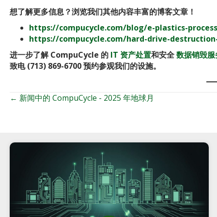
想了解更多信息？浏览我们其他内容丰富的博客文章！
https://compucycle.com/blog/e-plastics-process
https://compucycle.com/hard-drive-destruction
进一步了解 CompuCycle 的
IT 资产处置
和安全
数据销毁服
致电 (713) 869-6700 预约参观我们的设施。
← 新闻中的 CompuCycle - 2025 年地球月
职
位
导
航