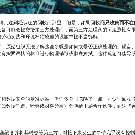
后将其送到经认证的回收商那里。但是，如果回收
商只收集而不在
设备可能会被交给第三方处理商，而第三方处理商的可追溯性有
的劳动实践和环境标准较差的设施中被不当拆解。
时，原始组织无法了解这些步骤是如何或是否正确处理的。硬盘
没有按照严格的标准进行物理销毁或彻底擦拭。这种疏忽可能导
立了环境责任和数据安全的基准标准。但许多公司忽略了一点，即认证回收
（如数据销毁、粉碎或材料分离）分包给下游合作伙伴，而这些
收集设备并将其转交给第三方，对接下来发生的事情几乎没有控