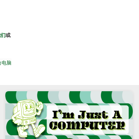
我们
或
台电脑