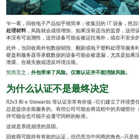
乍一看，回收电子产品似乎很简单：收集旧的 IT 设备，然
处理材料
，风险就会成倍增加。如果没有适当的监督，这些
本没有可追溯性，这些设备可能会被运往海外，或在不安全
此外，当回收商外包数据销毁、翻新或电子塑料处理等服务
硬盘和服务器等承载数据的设备可能会被遗漏，尤其是如果
泄露、合规失败或违反环境法规。
简而言之，
外包带来了风险。仅靠认证并不能消除风险。
为什么认证不是最终决定
R2v3 和 e-Stewards 等认证非常有价值--它们建
总是提供全面服务的。有些公司可能会将流程中的关键部分
伴可能会也可能不会遵守同样的标准。
这就是系统崩溃的原因。
回收商可能持有有效的认证，但仍充当中间商的角色--只是