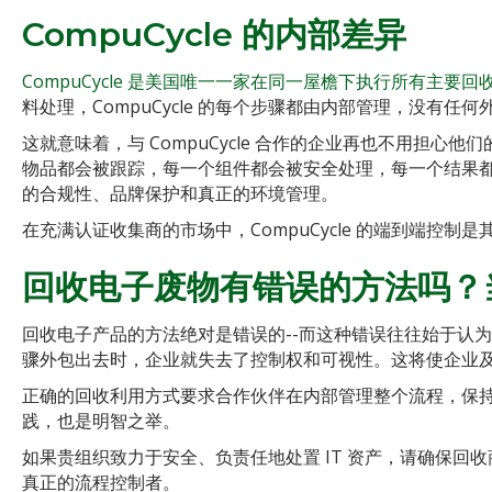
CompuCycle 的内部差异
CompuCycle 是美国唯一一家在同一屋檐下执行所有主要
料处理，CompuCycle 的每个步骤都由内部管理，没有任何
这就意味着，与 CompuCycle 合作的企业再也不用担
物品都会被跟踪，每一个组件都会被安全处理，每一个结果
的合规性、品牌保护和真正的环境管理。
在充满认证收集商的市场中，CompuCycle 的端到端控制
回收电子废物有错误的方法吗？
回收电子产品的方法绝对是错误的--而这种错误往往始于认
骤外包出去时，企业就失去了控制权和可视性。这将使企业
正确的回收利用方式要求合作伙伴在内部管理整个流程，保
践，也是明智之举。
如果贵组织致力于安全、负责任地处置 IT 资产，请确保
真正的流程控制者。